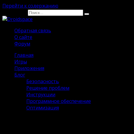
Перейти к содержанию
Search for:
Обратная связь
О сайте
Форум
Главная
Игры
Приложения
Блог
Безопасность
Решение проблем
Инструкции
Программное обеспечение
Оптимизация
Bubbu Взлом много денег на
Андроид