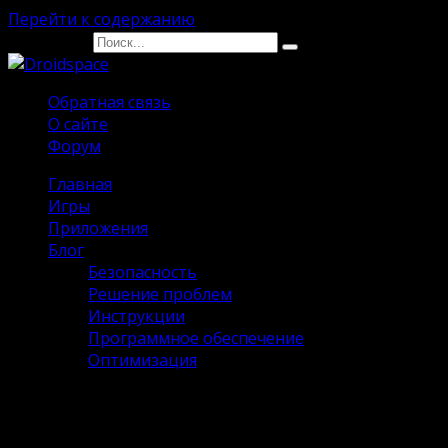
Перейти к содержанию
Search for:
Обратная связь
О сайте
Форум
Главная
Игры
Приложения
Блог
Безопасность
Решение проблем
Инструкции
Программное обеспечение
Оптимизация
Deep Rock Galactic Survivor на
Андроид