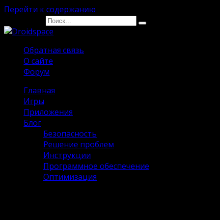
Перейти к содержанию
Search for:
Обратная связь
О сайте
Форум
Главная
Игры
Приложения
Блог
Безопасность
Решение проблем
Инструкции
Программное обеспечение
Оптимизация
Fashion Diva Взлом [Много денег]
на Андроид