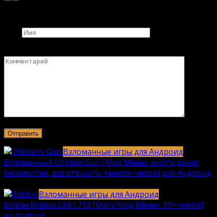
Добавить комментарий
Имя
Комментарий
Взломанные игры для Андроид
Взломанный Chicken Gun [Мод Меню: много денег,
бессмертие, все открыто, +много читов] для Андроид
2040
912k.
Взломанные игры для Андроид
Взлом Roblox 2.661.713 [Мега Мод Меню: 37+ читов]
на Android