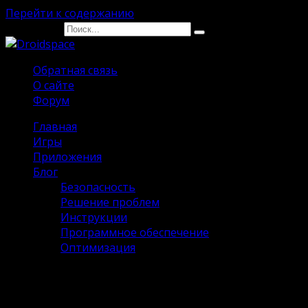
Перейти к содержанию
Search for:
Обратная связь
О сайте
Форум
Главная
Игры
Приложения
Блог
Безопасность
Решение проблем
Инструкции
Программное обеспечение
Оптимизация
Flip Knife 3D Взлом [Много денег]
на Андроид