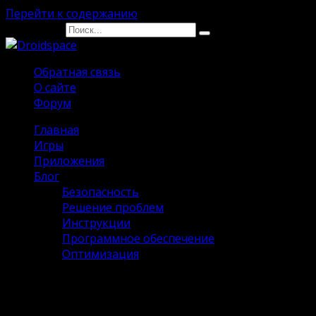
Перейти к содержанию
Search for:
Обратная связь
О сайте
Форум
Главная
Игры
Приложения
Блог
Безопасность
Решение проблем
Инструкции
Программное обеспечение
Оптимизация
Как сделать скриншот на
андроиде: лучшие способы