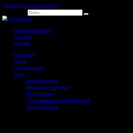
Перейти к содержанию
Search for:
Обратная связь
О сайте
Форум
Главная
Игры
Приложения
Блог
Безопасность
Решение проблем
Инструкции
Программное обеспечение
Оптимизация
Что такое QR-код и для чего
нужен