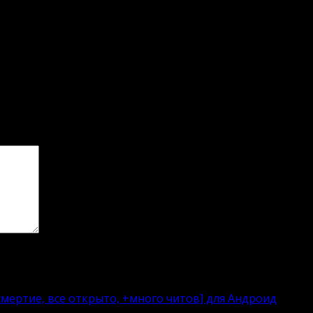
мертие, все открыто, +много читов] для Андроид