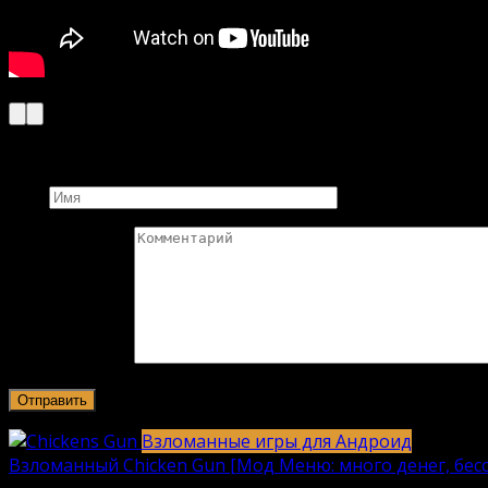
Добавить комментарий
Имя
Комментарий
Взломанные игры для Андроид
Взломанный Chicken Gun [Мод Меню: много денег, бесс