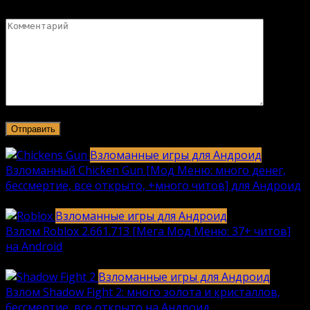
Комментарий
Взломанные игры для Андроид
Взломанный Chicken Gun [Мод Меню: много денег,
бессмертие, все открыто, +много читов] для Андроид
2040
912k.
Взломанные игры для Андроид
Взлом Roblox 2.661.713 [Мега Мод Меню: 37+ читов]
на Android
1236
630k.
Взломанные игры для Андроид
Взлом Shadow Fight 2: много золота и кристаллов,
бессмертие, все открыто на Андроид