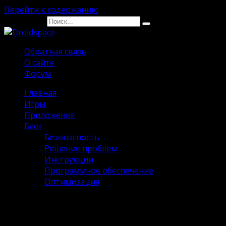
Перейти к содержанию
Search for:
Обратная связь
О сайте
Форум
Главная
Игры
Приложения
Блог
Безопасность
Решение проблем
Инструкции
Программное обеспечение
Оптимизация
Sweet Home 3D Взлом на Андроид