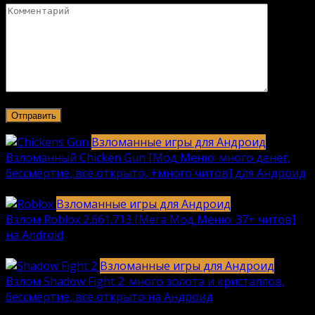
Взломанные игры для Андроид
Взломанный Chicken Gun [Мод Меню: много денег,
бессмертие, все открыто, +много читов] для Андроид
2040
912k.
Взломанные игры для Андроид
Взлом Roblox 2.661.713 [Мега Мод Меню: 37+ читов]
на Android
1236
630k.
Взломанные игры для Андроид
Взлом Shadow Fight 2: много золота и кристаллов,
бессмертие, все открыто на Андроид
615
616k.