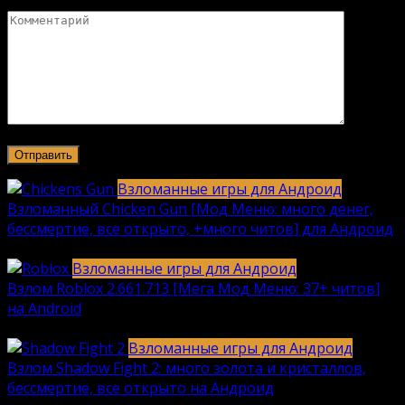
Комментарий
Взломанные игры для Андроид
Взломанный Chicken Gun [Мод Меню: много денег,
бессмертие, все открыто, +много читов] для Андроид
2040
912k.
Взломанные игры для Андроид
Взлом Roblox 2.661.713 [Мега Мод Меню: 37+ читов]
на Android
1236
630k.
Взломанные игры для Андроид
Взлом Shadow Fight 2: много золота и кристаллов,
бессмертие, все открыто на Андроид