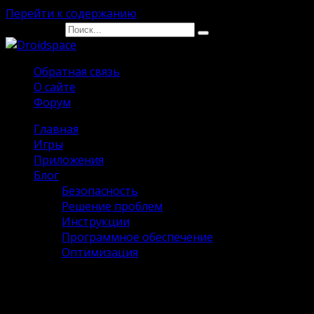
Перейти к содержанию
Search for:
Обратная связь
О сайте
Форум
Главная
Игры
Приложения
Блог
Безопасность
Решение проблем
Инструкции
Программное обеспечение
Оптимизация
zFont 3 Premium на Андроид