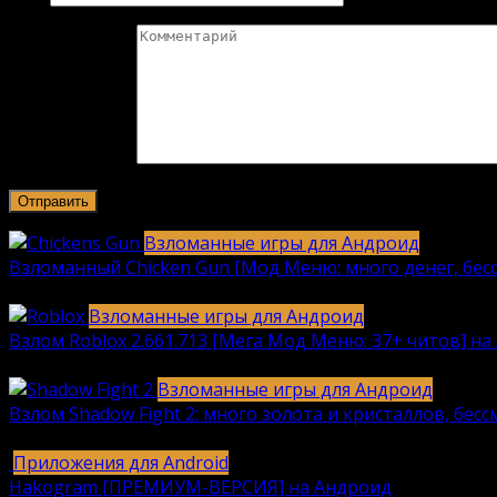
Комментарий
Взломанные игры для Андроид
Взломанный Chicken Gun [Мод Меню: много денег, бесс
2040
912k.
Взломанные игры для Андроид
Взлом Roblox 2.661.713 [Мега Мод Меню: 37+ читов] на 
1236
630k.
Взломанные игры для Андроид
Взлом Shadow Fight 2: много золота и кристаллов, бес
615
616k.
Приложения для Android
Hakogram [ПРЕМИУМ-ВЕРСИЯ] на Андроид